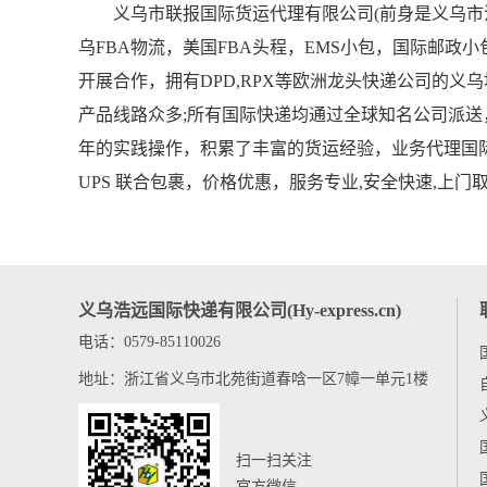
义乌市联报国际货运代理有限公司(前身是义乌市浩远
乌FBA物流，美国FBA头程，EMS小包，国际邮
开展合作，拥有DPD,RPX等欧洲龙头快递公司的义乌地
产品线路众多;所有国际快递均通过全球知名公司派
年的实践操作，积累了丰富的货运经验，业务代理国际快
UPS 联合包裹，价格优惠，服务专业,安全快速,上门
义乌浩远国际快递有限公司(Hy-express.cn)
电话：0579-85110026
地址：浙江省义乌市北苑街道春唅一区7幛一单元1楼
扫一扫关注
官方微信