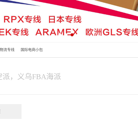
物流专线
国际电商小包
A空派，义乌FBA海派
程