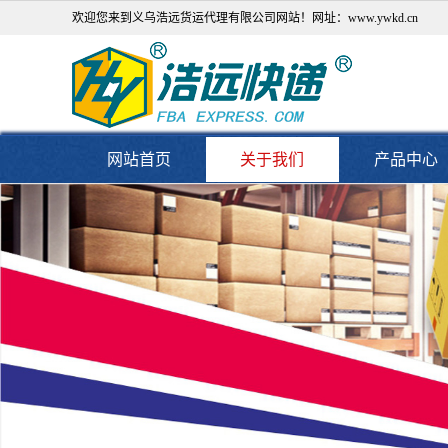
欢迎您来到义乌浩远货运代理有限公司网站！网址：www.ywkd.cn
网站首页
关于我们
产品中心