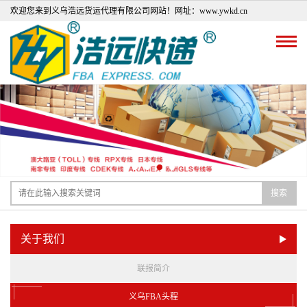
欢迎您来到义乌浩远货运代理有限公司网站！网址：www.ywkd.cn
搜索
关于我们
联报简介
义乌FBA头程