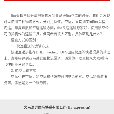
fba头程与您分享把货物发到亚马逊fba仓库的时候，我们会发现
可以使用三种物流方式，分别是快递，空运，义乌到美国fba头程，
海运。华夏直航和空运运输方面，fba头程运输哪家好，使用航空公
司的货机作为运输工具，但两者有很大区别。具体区别是什么？
运输方式的区别
1、快递直送的运输方式
快递直递是指在DHL、Fedex、UPS国际快递等快递渠道的基础
上，直接搭建到亚马逊仓库物流渠道。通常你可以直接从大陆/香港
飞往的亚马逊仓库。
2. 航空运输方式
空运也称空运，是空运和终端交付的结合形式。空运是物流服
务商，派送是另一个服务商。
义乌浩远国际快递有限公司(Hy-express.cn)