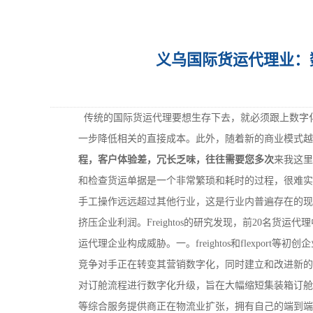
义乌国际货运代理业：
传统的国际货运代理要想生存下去，就必须跟上数字化
一步降低相关的直接成本。此外，随着新的商业模式越
程，客户体验差，冗长乏味，往往需要您多次
来我这里
和检查货运单据是一个非常繁琐和耗时的过程，很难实
手工操作远远超过其他行业，这是行业内普遍存在的现
挤压企业利润。Freightos的研究发现，前20名
运代理企业构成威胁。一。freightos和flexpo
竞争对手正在转变其营销数字化，同时建立和改进新的
对订舱流程进行数字化升级，旨在大幅缩短集装箱订舱
等综合服务提供商正在物流业扩张，拥有自己的端到端