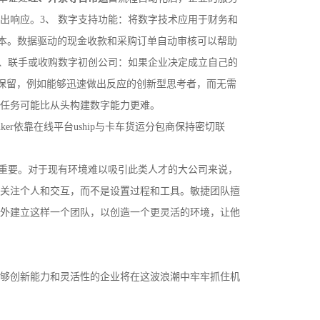
出响应。3、 数字支持功能：将数字技术应用于财务和
成本。数据驱动的现金收款和采购订单自动审核可以帮助
立、联手或收购数字初创公司：如果企业决定成立自己的
保留，例如能够迅速做出反应的创新型思考者，而无需
任务可能比从头构建数字能力更难。
r依靠在线平台uship与卡车货运分包商保持密切联
重要。对于现有环境难以吸引此类人才的大公司来说，
关注个人和交互，而不是设置过程和工具。敏捷团队擅
外建立这样一个团队，以创造一个更灵活的环境，让他
够创新能力和灵活性的企业将在这波浪潮中牢牢抓住机