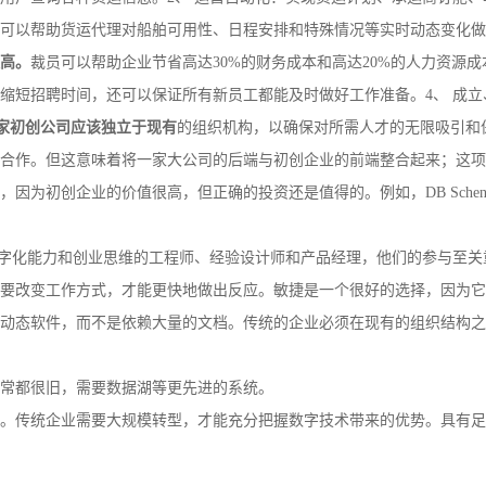
可以帮助货运代理对船舶可用性、日程安排和特殊情况等实时动态变化做
高。
裁员可以帮助企业节省高达30%的财务成本和高达20%的人力资源
缩短招聘时间，还可以保证所有新员工都能及时做好工作准备。4、 成
一家初创公司应该独立于现有
的组织机构，以确保对所需人才的无限吸引和
合作。但这意味着将一家大公司的后端与初创企业的前端整合起来；这项
为初创企业的价值很高，但正确的投资还是值得的。例如，DB Schenke
字化能力和创业思维的工程师、经验设计师和产品经理，他们的参与至关
要改变工作方式，才能更快地做出反应。敏捷是一个很好的选择，因为它
动态软件，而不是依赖大量的文档。传统的企业必须在现有的组织结构之
通常都很旧，需要数据湖等更先进的系统。
。传统企业需要大规模转型，才能充分把握数字技术带来的优势。具有足