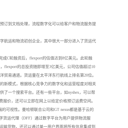
预订到文档处理，流程数字化可以给客户和物流服务提
于数字航运和物流初创企业，其中很大一部分进入了货运代
成C轮融资后，flexport的估值达到8亿美元。此轮融
1亿美元，flexport的总投资随即增至3亿美元，公司估值超过10
平洋贸易通道。货运量在太平洋东行航线上排名第20位。
的新模式，根据核心竞争力的数字化和运营程度对相关
供了一个搜索平台。还有一些平台，如nyshex，可以帮
取运费报价，还可以立即在网上以给定价格预订运费空间。
的可视性。曼哈顿联合公司和GT nexus都是基于云的
，数字货运代理（DFF）通过数字平台为用户提供物流服
运输货物，还可以通过单一用户界面将所有信息集成到