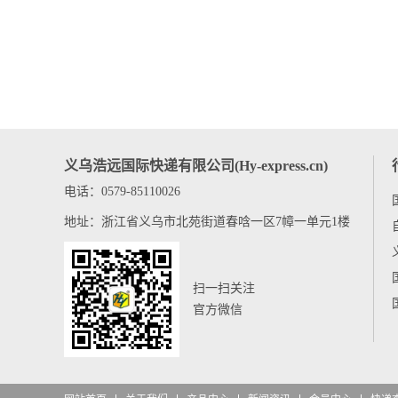
义乌浩远国际快递有限公司(Hy-express.cn)
电话：0579-85110026
地址：浙江省义乌市北苑街道春唅一区7幛一单元1楼
扫一扫关注
官方微信