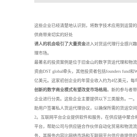
这些企业已经清楚地认识到，将数字技术应用到运营的
供商带来切实的好处
诱人的机会吸引了大量资金
进入对货运代理行业感兴趣
理市场。
最著名的投资案例是位于旧金山的数字货运代理和物流平台fl
资由DST global牵头，其他投资者包括founders fu
亿美元。这家初创企业的年营业收入约为4亿美元，每年
创新的数字商业模式有望改变市场格局
。新的参与者带
企业进行分类。这些企业主要提供以下三类服务。一。
助用户签署私人货运代理协议，以确保所需的货运空间。
2。互联网平台企业提供软件和服务，在供应链中聚合
平台，帮助公司与供应链合作伙伴自动化贸易和物流流程。
务，其服务内容比网络市场和互联网平台供应商提供的