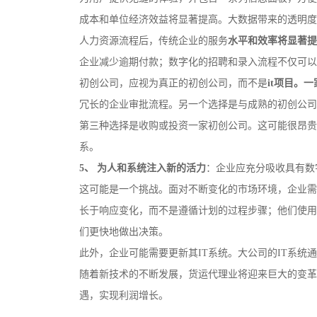
成本和单位经济效益将显著提高。大数据带来的透明度
人力资源流程后，传统企业的服务
水平和效率将显著提
企业减少逾期付款；数字化的招聘和录入流程不仅可以
初创公司，应视为真正的初创公司，而不是
it项目。
冗长的企业审批流程。另一个选择是与成熟的初创公司
第三种选择是收购或投资一家初创公司。这可能很昂贵，因
系。
5、 为人和系统注入新的活力
：企业应充分吸收具有数
这可能是一个挑战。面对不断变化的市场环境，企业需
长于响应变化，而不是遵循计划的过程步骤；他们使用
们更快地做出决策。
此外，企业可能需要更新其IT系统。大公司的IT系统
随着新技术的不断发展，货运代理业将迎来巨大的变革
遇，实现利润增长。