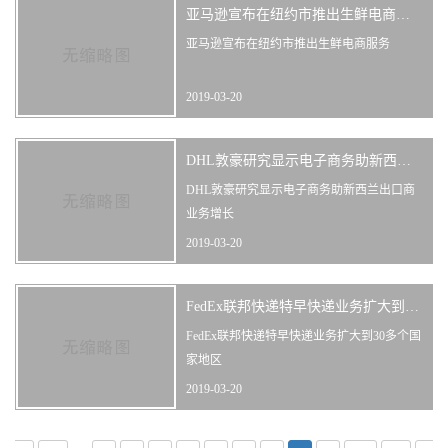
亚马逊宣布在纽约市推出生鲜电商服务
亚马逊宣布在纽约市推出生鲜电商服务
2019-03-20
DHL敦豪研究显示电子商务助新西兰出口商业务增
DHL敦豪研究显示电子商务助新西兰出口商
业务增长
2019-03-20
FedEx联邦快递特早快递业务扩大到30多个国家地区
FedEx联邦快递特早快递业务扩大到30多个国
家地区
2019-03-20