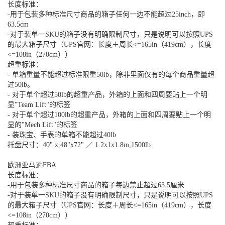
长度标准：
-用于包装多种标准尺寸商品的箱子任何一边不能超过25inch，即
63.5cm
-对于装单一SKU的箱子没有明确限制尺寸，只是说明可以按照UPS
的最大箱子尺寸（UPS官网：长度＋周长<=165in（419cm），长度
<=108in（270cm））
超重标准：
- 单箱重量不能超过标准限重50lb，除非里面仅有的每个商品重量超
过50lb。
- 对于单个超过50lb的超重产品，外箱的上面和四周要贴上一个明
显"Team Lift"的标签
- 对于单个超过100lb的超重产品，外箱的上面和四周要贴上一个明
显的"Mech Lift"的标签
- 装珠宝、手表的单箱不能超过40lb
托盘尺寸：40" x 48"x72" ／ 1.2x1x1.8m,1500lb
欧洲亚马逊FBA
长度标准：
-用于包装多种标准尺寸商品的箱子每边禁止超过63.5厘米
-对于装单一SKU的箱子没有明确限制尺寸，只是说明可以按照UPS
的最大箱子尺寸（UPS官网：长度＋周长<=165in（419cm），长度
<=108in（270cm））