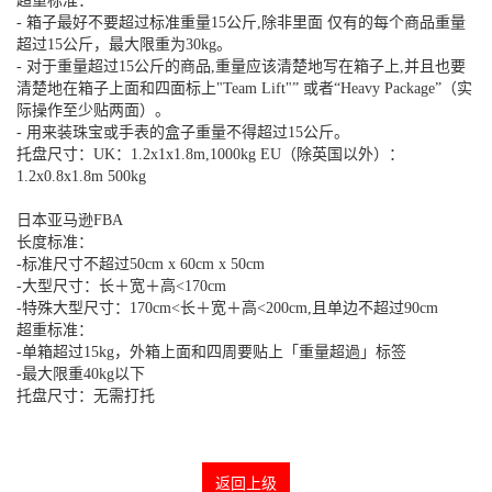
超重标准：
- 箱子最好不要超过标准重量15公斤,除非里面 仅有的每个商品重量
超过15公斤，最大限重为30kg。
- 对于重量超过15公斤的商品,重量应该清楚地写在箱子上,并且也要
清楚地在箱子上面和四面标上"Team Lift"” 或者“Heavy Package”（实
际操作至少贴两面）。
- 用来装珠宝或手表的盒子重量不得超过15公斤。
托盘尺寸：UK：1.2x1x1.8m,1000kg EU（除英国以外）：
1.2x0.8x1.8m 500kg
日本亚马逊FBA
长度标准：
-标准尺寸不超过50cm x 60cm x 50cm
-大型尺寸：长＋宽＋高<170cm
-特殊大型尺寸：170cm<长＋宽＋高<200cm,且单边不超过90cm
超重标准：
-单箱超过15kg，外箱上面和四周要贴上「重量超過」标签
-最大限重40kg以下
托盘尺寸：无需打托
返回上级