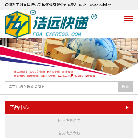
欢迎您来到义乌浩远货运代理有限公司网站！网址：www.ywkd.cn
搜索
产品中心
国际快递物流
自营快递专线