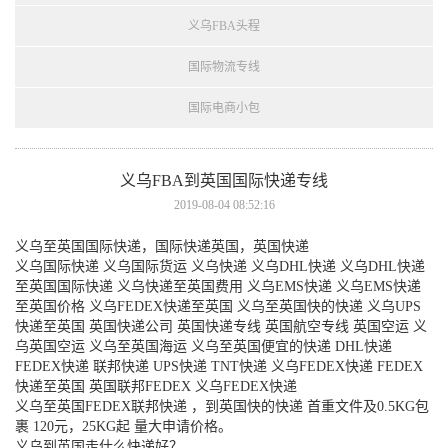
义乌FBA头程
国际物流专线
国际电商小包
义乌FBA到英国国际快递专线
2019-08-04 08:52:16
义乌至英国国际快递，国际快递英国，英国快递
义乌国际快递 义乌国际货运 义乌快递 义乌DHL快递 义乌DHL快递
至英国国际快递 义乌快递至英国费用 义乌EMS快递 义乌EMS快递
至英国价格 义乌FEDEX快递至英国 义乌至英国快的快递 义乌UPS
快递至英国 英国快递公司 英国快递专线 英国航空专线 英国空运 义
乌英国空运 义乌至英国海运 义乌至英国便宜的快递 DHL快递
FEDEX快递 联邦快递 UPS快递 TNT快递 义乌FEDEX快递 FEDEX
快递至英国 英国联邦FEDEX 义乌FEDEX快递
义乌至英国FEDEX联邦快递 ，到英国快的快递 首重文件及0.5KG包
裹 120元，25KG起 量大申请价格。
义乌到英国走什么快递好？