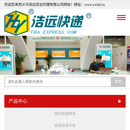
欢迎您来到义乌浩远货运代理有限公司网站！网址：www.ywkd.cn
搜索
产品中心
国际快递物流
自营快递专线