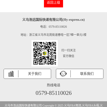
返回上级
义乌浩远国际快递有限公司(Hy-express.cn)
电话：0579-85110026
地址：浙江省义乌市北苑街道春唅一区7幛一单元1楼
扫一扫关注
官方微信
关于我们
联系我们
热线电话
0579-85110026
义乌市浩远国际快递有限公司 Copyright © 2025 义乌FBA物流,义乌FBA头程,义