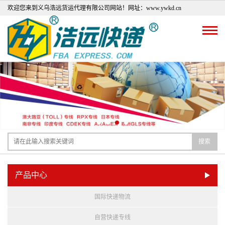
欢迎您来到义乌浩远货运代理有限公司网站！网址：www.ywkd.cn
搜索
产品中心
国际快递物流
自营快递专线