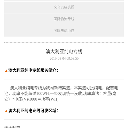
义乌FBA头程
国际物流专线
国际电商小包
澳大利亚纯电专线
2019-08-04 09:03:50
▲
澳大利亚纯电专线服务简介：
澳大利亚纯电专线为我司新增渠道，本渠道可接纯电，配套电
池，功率不能超过100WH,一经发现统一没收,功率算法：容量(毫
安）*电压(V)/1000＝功率(WH)
▲
澳大利亚纯电专线
可发区域：